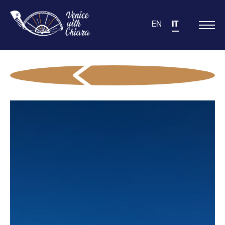
EN
IT
Main
Navigation