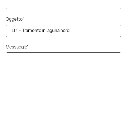
Oggetto*
Messaggio*
Accetto i termini e le condizioni dell'informativa sulla
privacy.