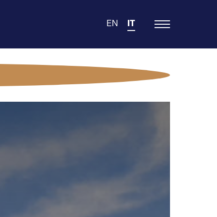
EN
IT