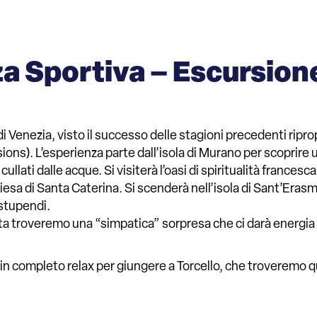
 Sportiva – Escursione 
di Venezia, visto il successo delle stagioni precedenti ripr
ons). L’esperienza parte dall’isola di Murano per scoprire 
ullati dalle acque. Si visiterà l’oasi di spiritualità franc
sa di Santa Caterina. Si scenderà nell’isola di Sant’Erasmo,
 stupendi.