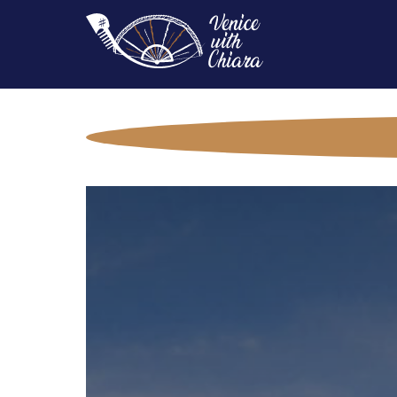
Main
Navigation