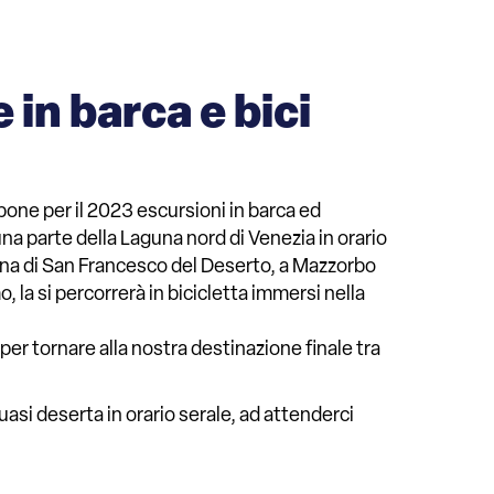
in barca e bici
opone per il 2023 escursioni in barca ed
una parte della Laguna nord di Venezia in orario
escana di San Francesco del Deserto, a Mazzorbo
 la si percorrerà in bicicletta immersi nella